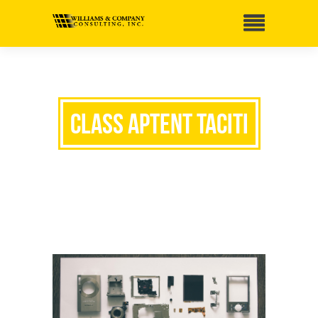
Class aptent taciti