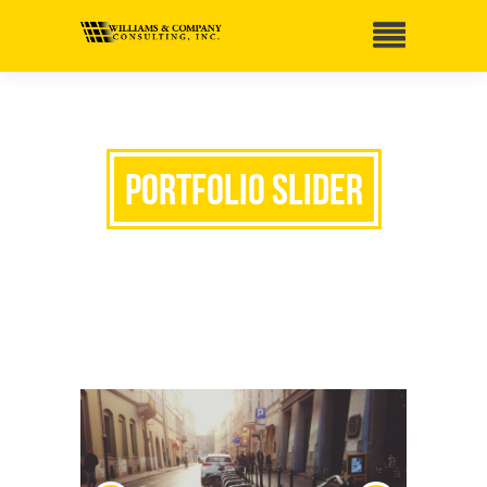
Portfolio Slider