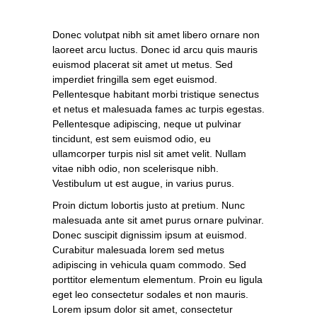
Donec volutpat nibh sit amet libero ornare non
laoreet arcu luctus. Donec id arcu quis mauris
euismod placerat sit amet ut metus. Sed
imperdiet fringilla sem eget euismod.
Pellentesque habitant morbi tristique senectus
et netus et malesuada fames ac turpis egestas.
Pellentesque adipiscing, neque ut pulvinar
tincidunt, est sem euismod odio, eu
ullamcorper turpis nisl sit amet velit. Nullam
vitae nibh odio, non scelerisque nibh.
Vestibulum ut est augue, in varius purus.
Proin dictum lobortis justo at pretium. Nunc
malesuada ante sit amet purus ornare pulvinar.
Donec suscipit dignissim ipsum at euismod.
Curabitur malesuada lorem sed metus
adipiscing in vehicula quam commodo. Sed
porttitor elementum elementum. Proin eu ligula
eget leo consectetur sodales et non mauris.
Lorem ipsum dolor sit amet, consectetur