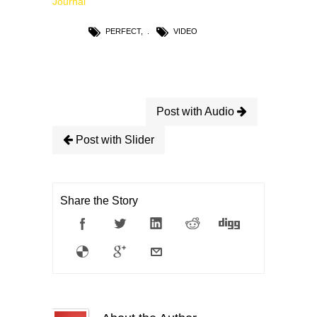
Journal
PERFECT
,
VIDEO
Post with Audio
Post with Slider
Share the Story